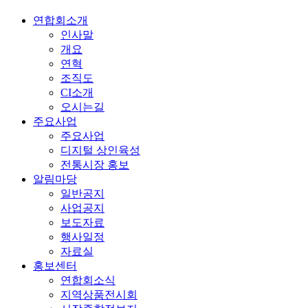
연합회소개
인사말
개요
연혁
조직도
CI소개
오시는길
주요사업
주요사업
디지털 상인육성
전통시장 홍보
알림마당
일반공지
사업공지
보도자료
행사일정
자료실
홍보센터
연합회소식
지역상품전시회