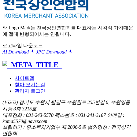
※ Logo Mark는 전국상인연합회를 대표하는 시각적 가치때문
에 절대 변형되어서는 안됩니다.
로고타입 다운로드
AI Download
JPG Download
사이트맵
찾아 오시는길
관리자 로그인
(16262) 경기도 수원시 팔달구 수원천로 255번길 6, 수원영동
시장 3층 3215호
대표전화 : 031-243-5570 팩스번호 : 031-241-3187 이메일 :
koma5570@naver.com
설립허가 : 중소벤처기업부 제 2006-5호 법인명칭 : 전국상인
연합회