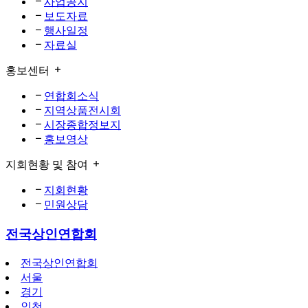
사업공지
보도자료
행사일정
자료실
홍보센터
연합회소식
지역상품전시회
시장종합정보지
홍보영상
지회현황 및 참여
지회현황
민원상담
전국상인연합회
전국상인연합회
서울
경기
인천