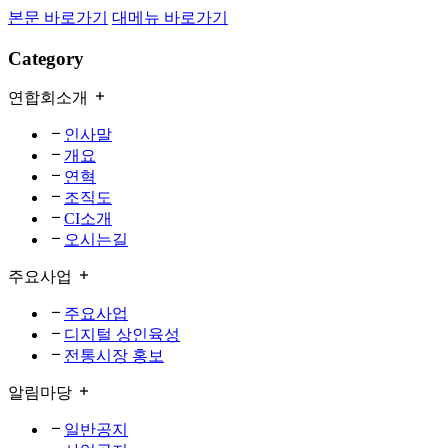
본문 바로가기
대메뉴 바로가기
Category
연합회소개
인사말
개요
연혁
조직도
CI소개
오시는길
주요사업
주요사업
디지털 상인육성
전통시장 홍보
알림마당
일반공지